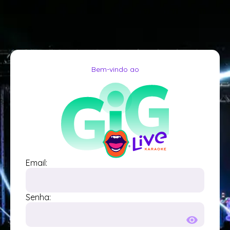
Bem-vindo ao
Email:
Senha: