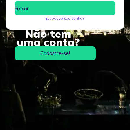
Esqueceu sua senha?
Não tem
uma conta?
Cadastre-se!