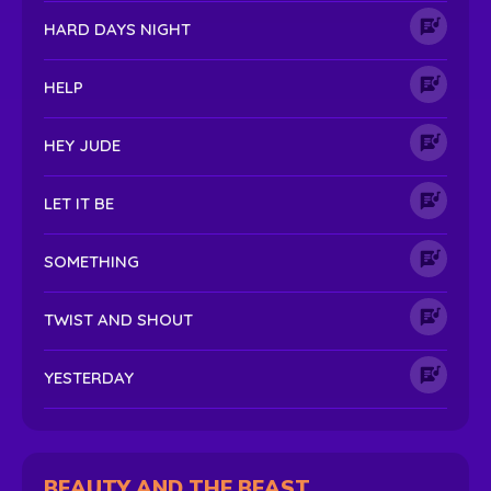
HARD DAYS NIGHT
HELP
HEY JUDE
LET IT BE
SOMETHING
TWIST AND SHOUT
YESTERDAY
BEAUTY AND THE BEAST